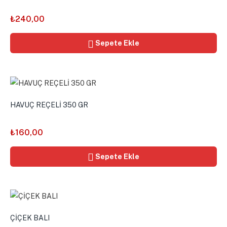
₺
240,00
Sepete Ekle
HAVUÇ REÇELİ 350 GR
₺
160,00
Sepete Ekle
ÇİÇEK BALI