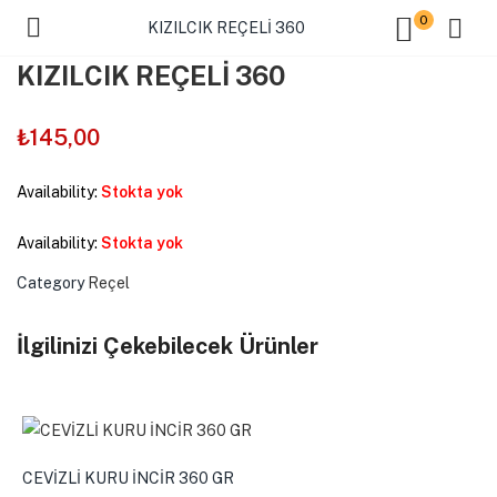
0
KIZILCIK REÇELİ 360
KIZILCIK REÇELİ 360
₺
145,00
Availability:
Stokta yok
Availability:
Stokta yok
Category
Reçel
İlgilinizi Çekebilecek Ürünler
CEVİZLİ KURU İNCİR 360 GR