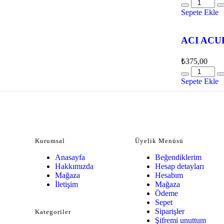
Sepete Ekle
ACI ACU
₺
375,00
Sepete Ekle
Kurumsal
Üyelik Menüsü
Anasayfa
Beğendiklerim
Hakkımızda
Hesap detayları
Mağaza
Hesabım
İletişim
Mağaza
Ödeme
Sepet
Siparişler
Kategoriler
Şifremi unuttum