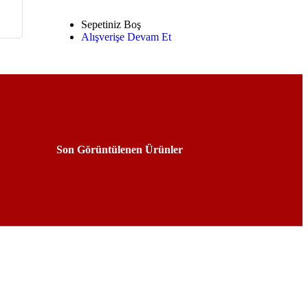
Sepetiniz Boş
Alışverişe Devam Et
Son Görüntülenen Ürünler