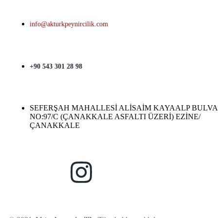
info@akturkpeynircilik.com
+90 543 301 28 98
SEFERŞAH MAHALLESİ ALİSAİM KAYAALP BULVA
NO:97/C (ÇANAKKALE ASFALTI ÜZERİ) EZİNE/
ÇANAKKALE