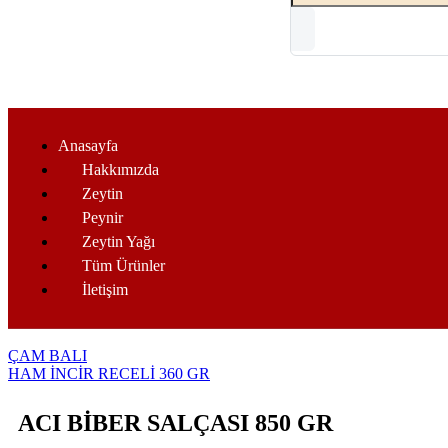
Anasayfa
Hakkımızda
Zeytin
Peynir
Zeytin Yağı
Tüm Ürünler
İletişim
ÇAM BALI
HAM İNCİR RECELİ 360 GR
ACI BİBER SALÇASI 850 GR