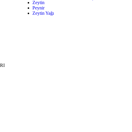
Zeytin
Peynir
Zeytin Yağı
RI