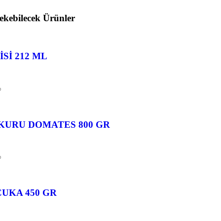
 Çekebilecek Ürünler
Sİ 212 ML
KURU DOMATES 800 GR
CUKA 450 GR